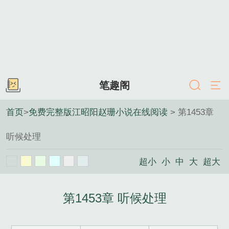
笔趣阁
首页
>
免费完整版江昭阳赵珊小说在线阅读
> 第1453章
听候处理
超小
小
中
大
超大
第1453章 听候处理