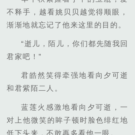
不释手，越看姚贝贝越觉得顺眼，
渐渐地就忘记了他来这里的目的。
“逝儿，陌儿，你们都先随我回
君家吧！”
君皓然笑得牵强地看向夕可逝
和君紫陌二人。
蓝莲火感激地看向夕可逝，一
对上他微笑的眸子顿时脸色绯红地
低下头来，不敢再多看他一眼。