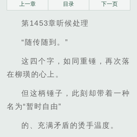
上一章
目录
下一页
第1453章听候处理
“随传随到。”
这四个字，如同重锤，再次落
在柳璜的心上。
但这柄锤子，此刻却带着一种
名为“暂时自由”
的、充满矛盾的烫手温度。