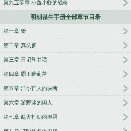
第九五零章 小鱼小虾的战略
明朝谋生手册全部章节目录
第一章 爹
第二章 真坑爹
第三章 日记和梦话
第四章 霸王糖葫芦
第五章 汪小官人的决断
第六章 游野泳的闲人
第七章 趁火打劫的混蛋