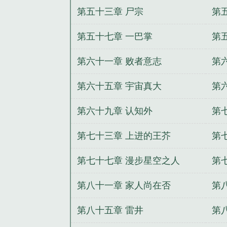
第五十三章 尸宗
第
第五十七章 一巴掌
第
第六十一章 败者意志
第
第六十五章 宇宙真大
第
第六十九章 认知外
第
第七十三章 上进的王芥
第
第七十七章 漫步星空之人
第
第八十一章 家人尚在否
第
第八十五章 雷井
第