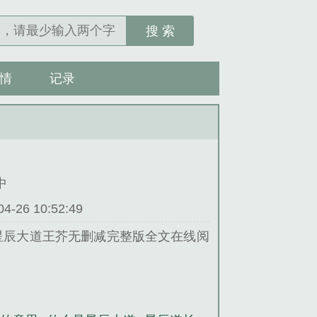
搜 索
情
记录
中
26 10:52:49
星辰大道王芥无删减完整版全文在线阅