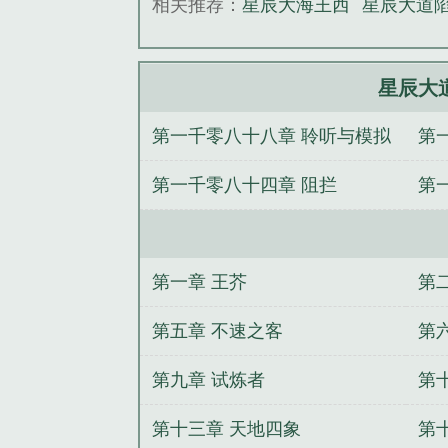
相关推荐：
星辰大海王西
星辰大道
星辰大
第一千零八十八章 聆听与模拟
第
第一千零八十四章 阻拦
第
第一章 王芥
第
第五章 不速之客
第
第九章 试炼者
第
第十三章 天地四象
第