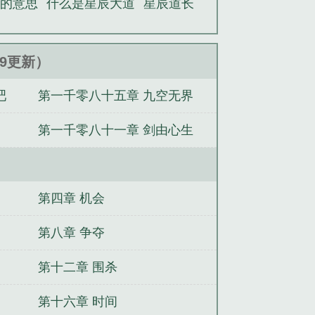
道的意思
什么是星辰大道
星辰道长
:49更新）
吧
第一千零八十五章 九空无界
第一千零八十一章 剑由心生
第四章 机会
第八章 争夺
第十二章 围杀
第十六章 时间