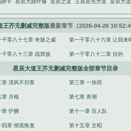
陷阱卡
星辰大路叶修
星辰之道
王辰星光大道
星辰大
道王芥无删减完整版
最新章节（2026-04-26 10:52
一千零八十七章 奇脉之威
第一千零八十六章 让我来
一千零八十三章 战禁族
第一千零八十二章 目的
星辰大道王芥无删减完整版全部章节目录
二章 清风不归客
第三章 一块田
六章 月植
第七章 兽潮
十章 护腕
第十一章 百人队
十四章 彻底恢复
第十五章 文昭