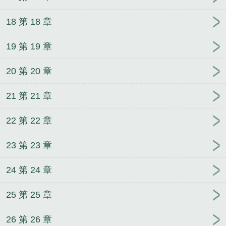
18 第 18 章
19 第 19 章
20 第 20 章
21 第 21 章
22 第 22 章
23 第 23 章
24 第 24 章
25 第 25 章
26 第 26 章