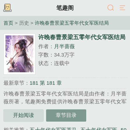
笔趣阁
首页
> 历史 >
许晚春曹景梁五零年代女军医结局
许晚春曹景梁五零年代女军医结局
作者：
月半蔷薇
字数：34.3万字
状态：连载中
最新章节：
181 第 181 章
许晚春曹景梁五零年代女军医结局是由作者：月半蔷
薇所著，笔趣阁免费提供许晚春曹景梁五零年代女军
医结局全文在线阅读。
开始阅读
章节目录
三秒记住本站：笔趣阁 网址：www.biqug.com...
《许晚春曹景梁五零年代女军医结局》是月半蔷薇精