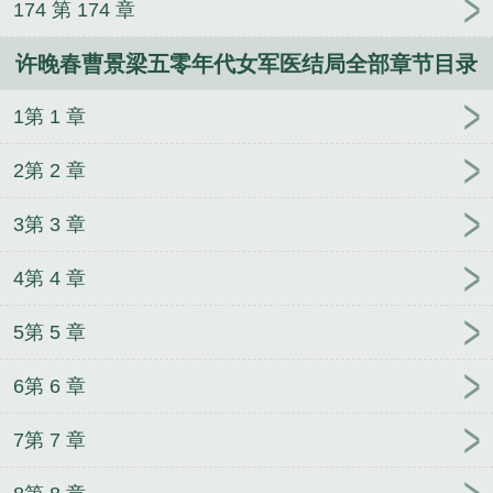
174 第 174 章
许晚春曹景梁五零年代女军医结局全部章节目录
1第 1 章
2第 2 章
3第 3 章
4第 4 章
5第 5 章
6第 6 章
7第 7 章