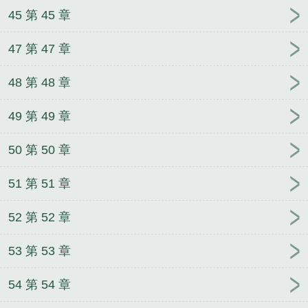
45 第 45 章
47 第 47 章
48 第 48 章
49 第 49 章
50 第 50 章
51 第 51 章
52 第 52 章
53 第 53 章
54 第 54 章