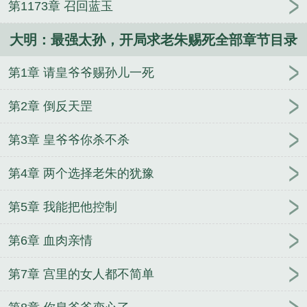
第1173章 召回蓝玉
大明：最强太孙，开局求老朱赐死全部章节目录
第1章 请皇爷爷赐孙儿一死
第2章 倒反天罡
第3章 皇爷爷你杀不杀
第4章 两个选择老朱的犹豫
第5章 我能把他控制
第6章 血肉亲情
第7章 宫里的女人都不简单