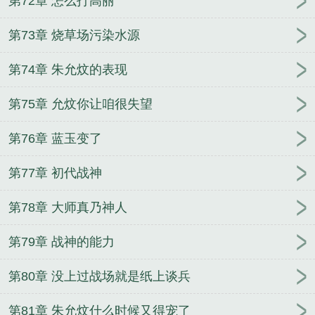
第72章 怎么打高丽
第73章 烧草场污染水源
第74章 朱允炆的表现
第75章 允炆你让咱很失望
第76章 蓝玉变了
第77章 初代战神
第78章 大师真乃神人
第79章 战神的能力
第80章 没上过战场就是纸上谈兵
第81章 朱允炆什么时候又得宠了