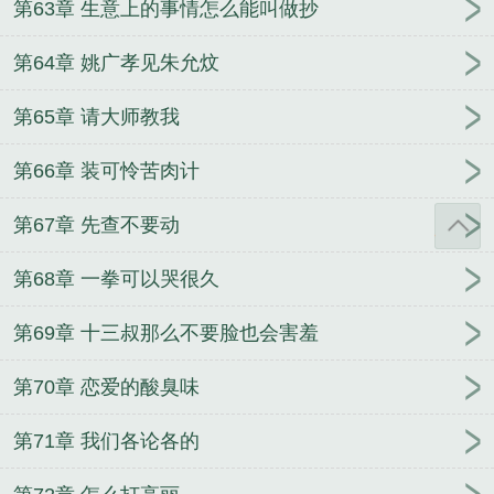
第63章 生意上的事情怎么能叫做抄
第64章 姚广孝见朱允炆
第65章 请大师教我
第66章 装可怜苦肉计
第67章 先查不要动
第68章 一拳可以哭很久
第69章 十三叔那么不要脸也会害羞
第70章 恋爱的酸臭味
第71章 我们各论各的