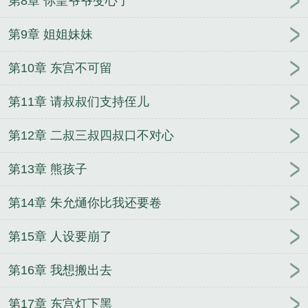
第8章 你皇爷爷变心了
第9章 姐姐妹妹
第10章 东宫不可留
第11章 请叔叔们支持侄儿
第12章 二叔三叔四叔口不对心
第13章 熊孩子
第14章 朱允熥你比我还要卷
第15章 人设要崩了
第16章 我想搬出去
第17章 东宫灯下黑