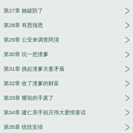
第27章 她破防了
第28章 有恩报恩
第29章 公安来调查阿清
第30章 坑一把渣爹
第31章 挑起渣爹夫妻矛盾
第32章 收了渣爹的财富
第33章 耀祖的手废了
第34章 建仁亲手掐灭伟大爱情童话
第35章 统统安排