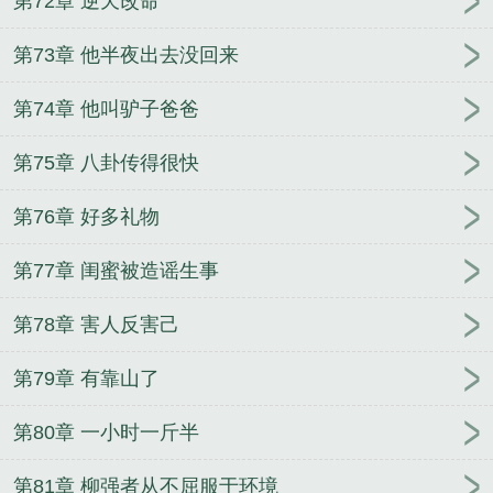
第72章 逆天改命
第73章 他半夜出去没回来
第74章 他叫驴子爸爸
第75章 八卦传得很快
第76章 好多礼物
第77章 闺蜜被造谣生事
第78章 害人反害己
第79章 有靠山了
第80章 一小时一斤半
第81章 柳强者从不屈服于环境