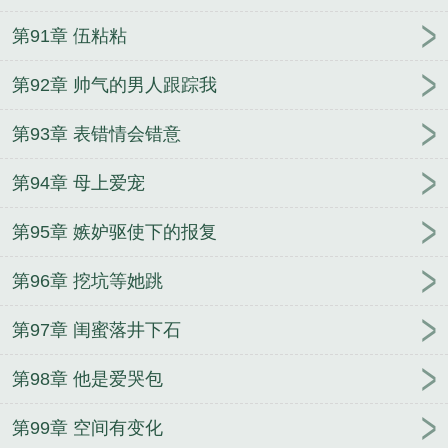
第91章 伍粘粘
第92章 帅气的男人跟踪我
第93章 表错情会错意
第94章 母上爱宠
第95章 嫉妒驱使下的报复
第96章 挖坑等她跳
第97章 闺蜜落井下石
第98章 他是爱哭包
第99章 空间有变化