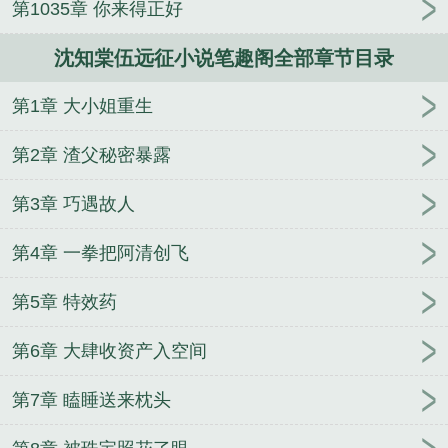
第1035章 你来得正好
沈知棠伍远征小说笔趣阁全部章节目录
第1章 大小姐重生
第2章 渣父秘密暴露
第3章 巧遇故人
第4章 一拳把阿清创飞
第5章 特效药
第6章 大肆收资产入空间
第7章 瞌睡送来枕头