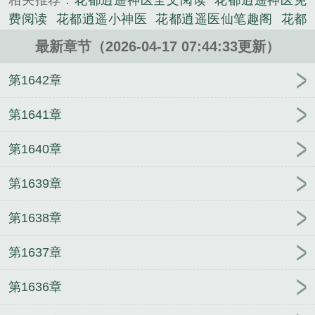
相关推荐：
花都逍遥神医全文阅读
花都逍遥神医免
费阅读
花都逍遥小神医
花都逍遥医仙笔趣阁
花都
逍遥神医回都市
花都逍遥仙医全文免费阅读
花都逍
最新章节（2026-04-17 07:44:33更新）
遥战神
作者是花都逍遥神医
花都逍遥神医txt
花都
逍遥神医女主
花都逍遥仙医1
花都逍遥侠
花都逍遥
第1642章
神医全文免费
花都逍遥神医全文免费阅读全文
逍遥
花都行
花都逍遥医仙百度百科
花都逍遥仙尊
花都
第1641章
逍遥神医免费
花都逍遥阅读
花都逍遥神医混都市
第1640章
第1639章
第1638章
第1637章
第1636章