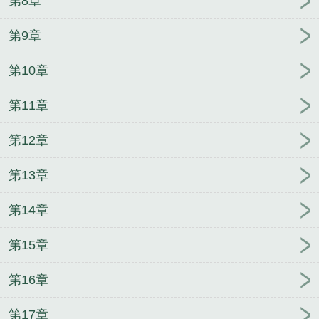
第8章
第9章
第10章
第11章
第12章
第13章
第14章
第15章
第16章
第17章