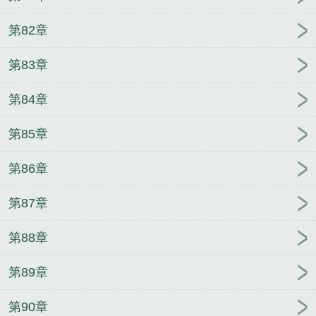
第82章
第83章
第84章
第85章
第86章
第87章
第88章
第89章
第90章