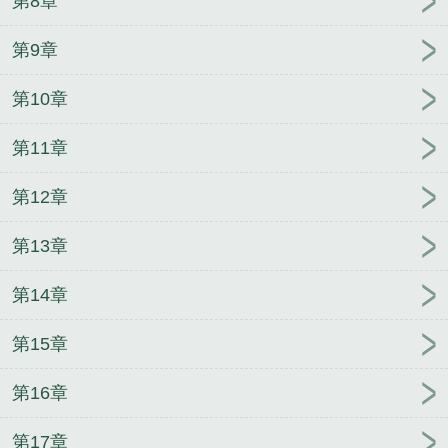
第8章
第9章
第10章
第11章
第12章
第13章
第14章
第15章
第16章
第17章