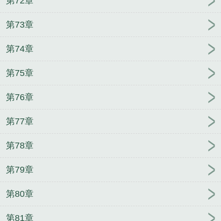
第72章
第73章
第74章
第75章
第76章
第77章
第78章
第79章
第80章
第81章