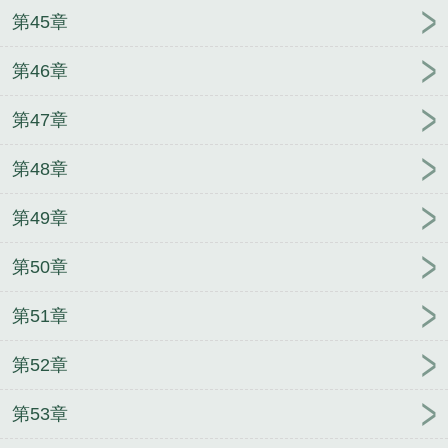
第45章
第46章
第47章
第48章
第49章
第50章
第51章
第52章
第53章