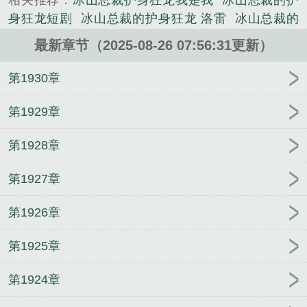
相关推荐：
冰山总裁护身狂龙我是我
冰山总裁的护
说。
身狂龙短剧
冰山总裁的护身狂龙 洛雷
冰山总裁的
贴身狂兵龙得水
冰山总裁的贴身神医免费阅读完整
最新章节（2025-08-26 07:56:31更新）
版1674章
冰山总裁的护身狂龙洛雷
冰山总裁的贴身
神医顶点
冰山总裁的贴身保镖免费阅读
冰山总裁的
第1930章
贴身狂少
冰山总裁的护身狂龙叶惊天第二季
冰山总
裁的护花高手
冰山总裁的护身狂龙(洛雷)TXT
冰山
第1929章
总裁的贴身神医免费阅读等五十九
冰山总裁的护身
第1928章
高手
冰山总裁的护身狂龙最后结局怎么样
冰山总裁
的护花使者
冰山总裁的贴身狂兵免费阅读
冰山总裁
第1927章
的贴身保镖笔趣阁
冰山总裁的护身狂龙TXT
冰山总
裁的护身狂龙叶惊天
冰山总裁的贴身保镖全文免费
第1926章
阅读
冰山总裁的贴身保镖
冰山总裁的贴身神医最新
章节手机阅读全文
冰山总裁的贴身护卫
冰山总裁的
第1925章
贴身神医免费阅读
冰山总裁的护身狂龙叶惊天短剧
合集
冰山总裁的护身狂龙有多少女主
冰山总裁的贴
第1924章
身神医笔趣阁
冰山总裁护身狂龙免费阅读