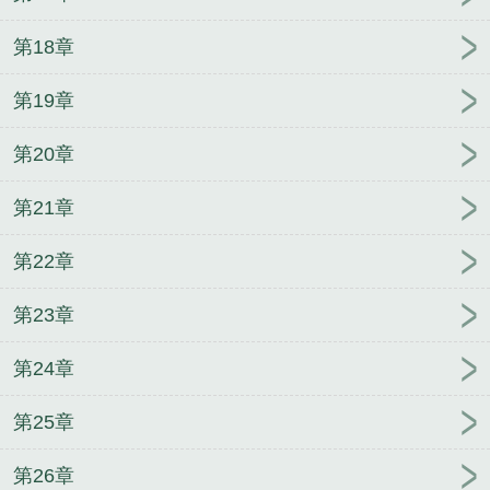
第18章
第19章
第20章
第21章
第22章
第23章
第24章
第25章
第26章