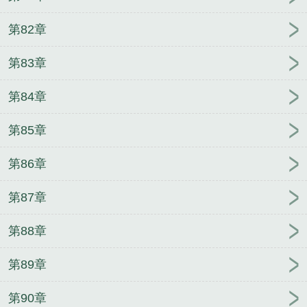
第82章
第83章
第84章
第85章
第86章
第87章
第88章
第89章
第90章